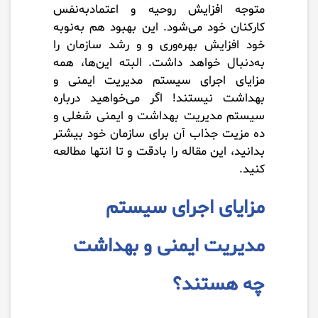
متوجه افزایش روحیه و اعتمادبه‌نفس
کارکنان خود می‌شود. این بهبود هم به‌نوبه
خود افزایش بهره‌وری و و رشد سازمان را
به‌دنبال خواهد داشت. البته این‌ها، همه
مزایای اجرای سیستم مدیریت ایمنی و
بهداشت نیستند! اگر می‌خواهید درباره
سیستم مدیریت بهداشت و ایمنی شغلی و
ده مزیت جذاب آن برای سازمان خود بیشتر
بدانید، این مقاله را بادقت و تا انتها مطالعه
کنید.
مزایای اجرای سیستم
مدیریت ایمنی و بهداشت
چه هستند؟