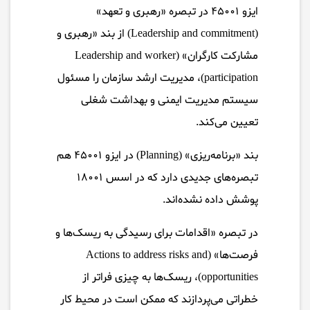
ایزو ۴۵۰۰۱ در تبصره «رهبری و تعهد»
(Leadership and commitment) از بند «رهبری و
مشارکت کارگران» (Leadership and worker
participation)، مدیریت ارشد سازمان را مسئول
سیستم مدیریت ایمنی و بهداشت شغلی
تعیین می‌کند.
بند «برنامه‌ریزی» (Planning) در ایزو ۴۵۰۰۱ هم
تبصره‌های جدیدی دارد که در اسس ۱۸۰۰۱
پوشش داده نشده‌اند.
در تبصره «اقدامات برای رسیدگی به ریسک‌ها و
فرصت‌ها» (Actions to address risks and
opportunities)، ریسک‌ها به چیزی فراتر از
خطراتی می‌پردازند که ممکن است در محیط کار